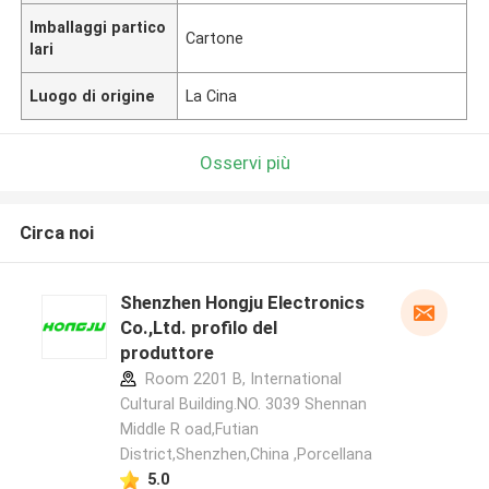
Imballaggi partico
Cartone
lari
Luogo di origine
La Cina
Osservi più
Circa noi
Shenzhen Hongju Electronics
Co.,Ltd. profilo del
produttore
Room 2201 B, International
Cultural Building.NO. 3039 Shennan
Middle R oad,Futian
District,Shenzhen,China ,Porcellana
5.0