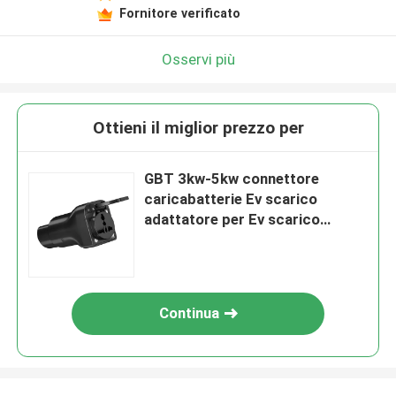
Fornitore verificato
Osservi più
Ottieni il miglior prezzo per
GBT 3kw-5kw connettore
caricabatterie Ev scarico
adattatore per Ev scarico
adattatore
Continua