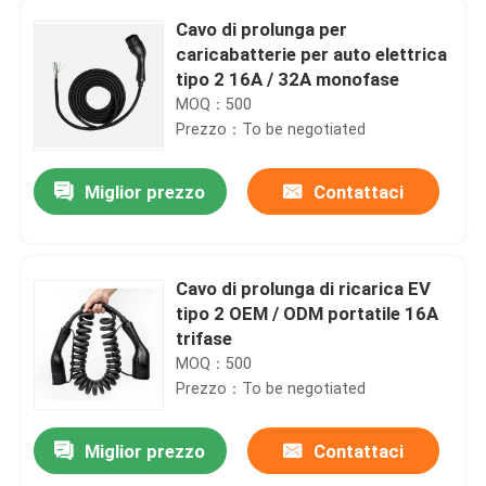
Cavo di prolunga per
caricabatterie per auto elettrica
tipo 2 16A / 32A monofase
MOQ：500
Prezzo：To be negotiated
Miglior prezzo
Contattaci
Cavo di prolunga di ricarica EV
tipo 2 OEM / ODM portatile 16A
trifase
MOQ：500
Prezzo：To be negotiated
Miglior prezzo
Contattaci