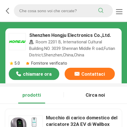
Shenzhen Hongju Electronics Co.,Ltd.
Room 2201 B, International Cultural
Building.NO. 3039 Shennan Middle R oad,Futian
District,Shenzhen,China,China
5.0
Fornitore verificato
chiamare ora
Contattaci
prodotti
Circa noi
Mucchio di carico domestico del
caricatore 32A EV di Wallbox