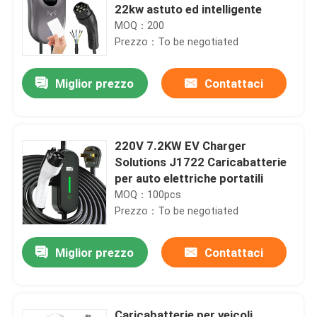
22kw astuto ed intelligente
MOQ：200
Prezzo：To be negotiated
Miglior prezzo
Contattaci
220V 7.2KW EV Charger
Solutions J1722 Caricabatterie
per auto elettriche portatili
MOQ：100pcs
Prezzo：To be negotiated
Miglior prezzo
Contattaci
Caricabatterie per veicoli