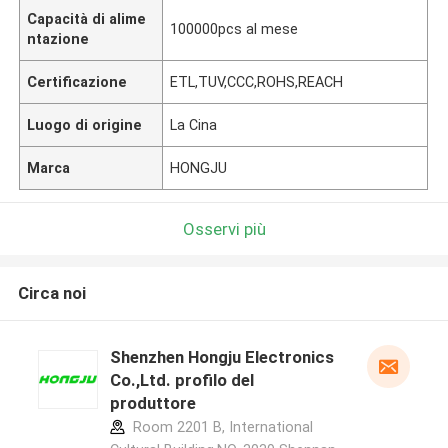
Capacità di alime
100000pcs al mese
ntazione
Certificazione
ETL,TUV,CCC,ROHS,REACH
Luogo di origine
La Cina
Marca
HONGJU
Osservi più
Circa noi
Shenzhen Hongju Electronics
Co.,Ltd. profilo del
produttore
Room 2201 B, International