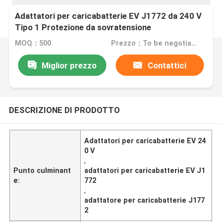
Adattatori per caricabatterie EV J1772 da 240 V
Tipo 1 Protezione da sovratensione
MOQ：500
Prezzo：To be negotiated
Miglior prezzo
Contattici
DESCRIZIONE DI PRODOTTO
Adattatori per caricabatterie EV 24
0 V
,
Punto culminant
adattatori per caricabatterie EV J1
e:
772
,
adattatore per caricabatterie J177
2