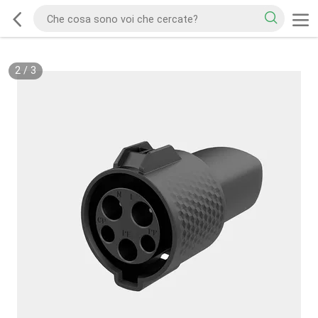
2
/
3