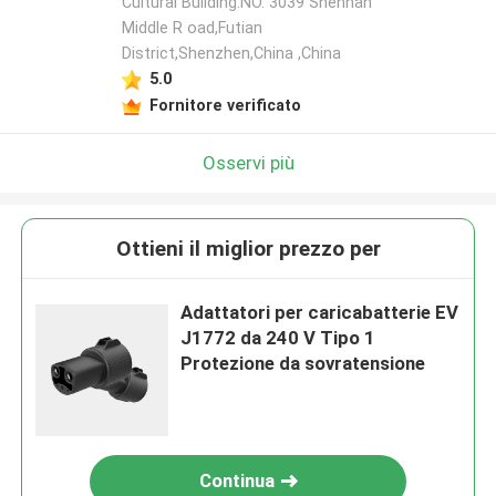
Cultural Building.NO. 3039 Shennan
Middle R oad,Futian
District,Shenzhen,China ,China
5.0
Fornitore verificato
Osservi più
Ottieni il miglior prezzo per
Adattatori per caricabatterie EV
J1772 da 240 V Tipo 1
Protezione da sovratensione
Continua