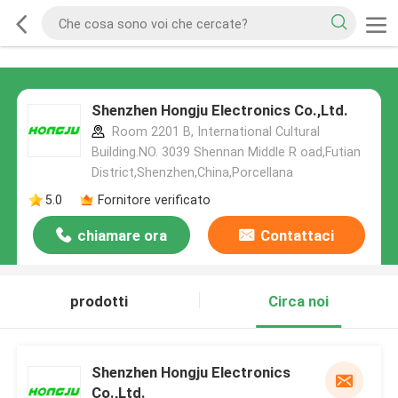
Shenzhen Hongju Electronics Co.,Ltd.
Room 2201 B, International Cultural
Building.NO. 3039 Shennan Middle R oad,Futian
District,Shenzhen,China,Porcellana
5.0
Fornitore verificato
chiamare ora
Contattaci
prodotti
Circa noi
Shenzhen Hongju Electronics
Co.,Ltd.