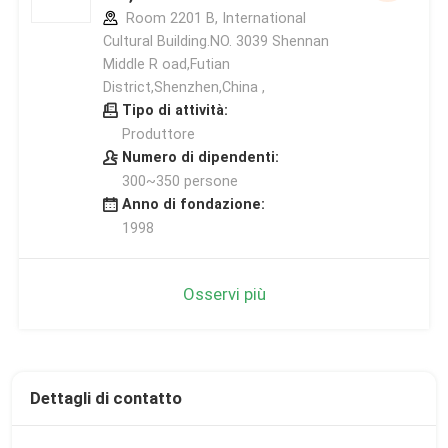
Room 2201 B, International
Cultural Building.NO. 3039 Shennan
Middle R oad,Futian
District,Shenzhen,China ,
Tipo di attività:
Produttore
Numero di dipendenti:
300~350 persone
Anno di fondazione:
1998
Osservi più
Dettagli di contatto