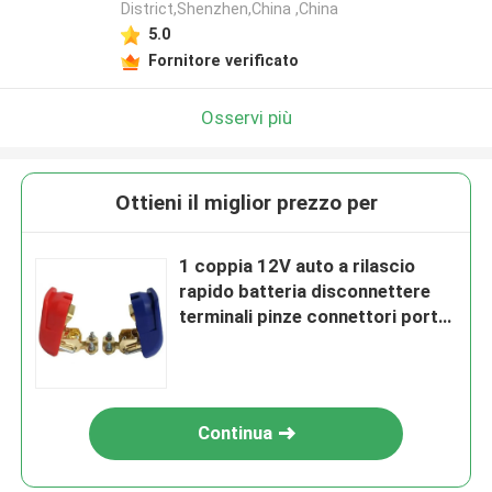
District,Shenzhen,China ,China
5.0
Fornitore verificato
Osservi più
Ottieni il miglior prezzo per
1 coppia 12V auto a rilascio
rapido batteria disconnettere
terminali pinze connettori porta
fusibili in linea automotive
Continua