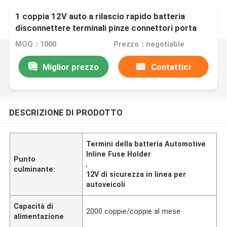
1 coppia 12V auto a rilascio rapido batteria
disconnettere terminali pinze connettori porta
fusibili in linea automotive
MOQ：1000
Prezzo：negotiable
Miglior prezzo
Contattici
DESCRIZIONE DI PRODOTTO
Termini della batteria Automotive
Inline Fuse Holder
Punto
,
culminante:
12V di sicurezza in linea per
autoveicoli
Capacità di
2000 coppie/coppie al mese
alimentazione