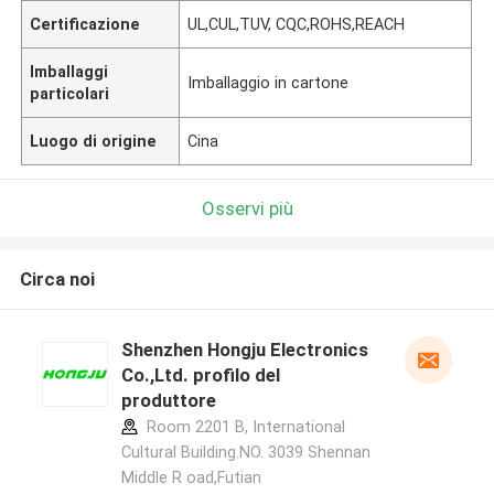
Certificazione
UL,CUL,TUV, CQC,ROHS,REACH
Imballaggi
Imballaggio in cartone
particolari
Luogo di origine
Cina
Osservi più
Circa noi
Shenzhen Hongju Electronics
Co.,Ltd. profilo del
produttore
Room 2201 B, International
Cultural Building.NO. 3039 Shennan
Middle R oad,Futian