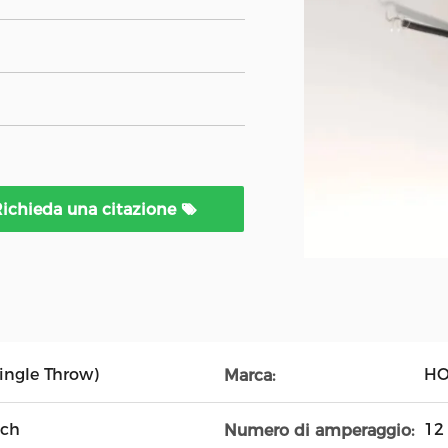
ichieda una citazione
Single Throw)
HO
Marca:
tch
12
Numero di amperaggio: