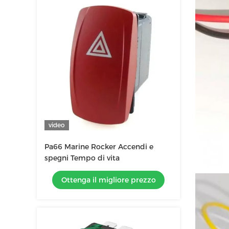
video
Pa66 Marine Rocker Accendi e
spegni Tempo di vita
Ottenga il migliore prezzo