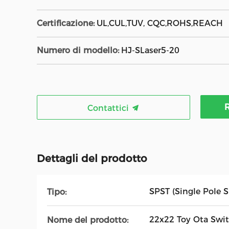
Certificazione:
UL,CUL,TUV, CQC,ROHS,REACH
Numero di modello:
HJ-SLaser5-20
R
Contattici
Dettagli del prodotto
SPST (Single Pole 
Tipo:
22x22 Toy Ota Swi
Nome del prodotto: