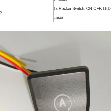
1x Rocker Switch, ON-OFF, LED 
?
Laser