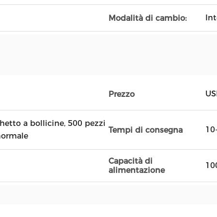
In
Modalità di cambio:
US
Prezzo
hetto a bollicine, 500 pezzi
10
Tempi di consegna
normale
Capacità di
10
alimentazione