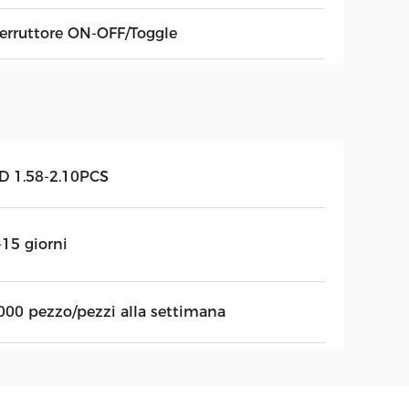
terruttore ON-OFF/Toggle
D 1.58-2.10PCS
-15 giorni
000 pezzo/pezzi alla settimana