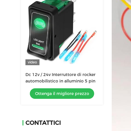
video
Dc 12v / 24v Interruttore di rocker
automobilistico in alluminio 5 pin
Ottenga il migliore prezzo
CONTATTICI