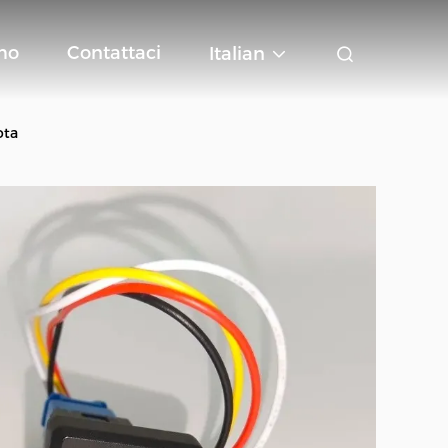
mo
Contattaci
Italian
ota