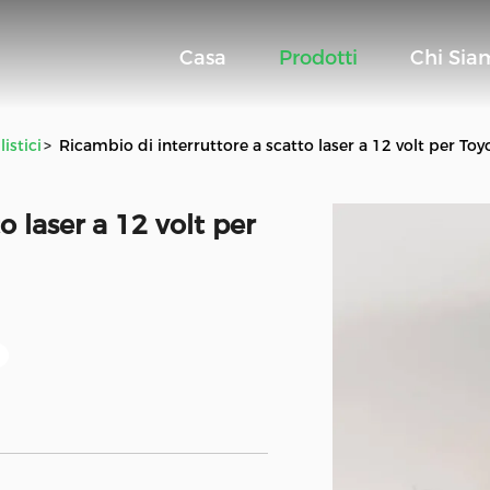
Casa
Prodotti
Chi Sia
istici
>
Ricambio di interruttore a scatto laser a 12 volt per Toy
o laser a 12 volt per