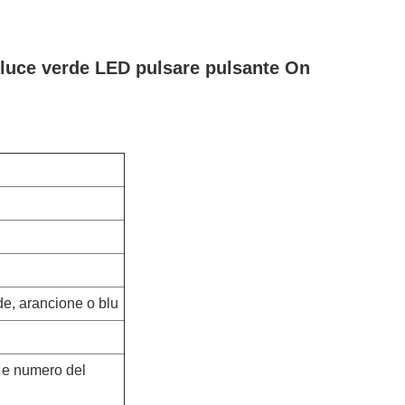
V luce verde LED pulsare pulsante On
de, arancione o blu
o e numero del