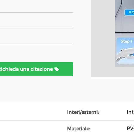
ichieda una citazione
Int
Interi/esterni:
PV
Materiale: