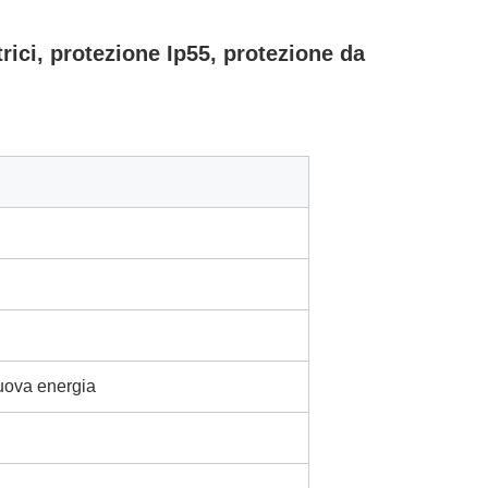
trici, protezione Ip55, protezione da
nuova energia