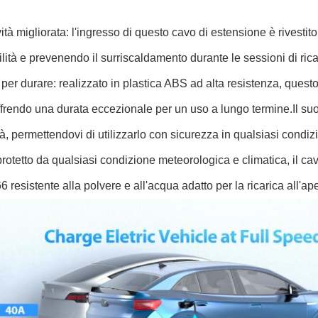
ità migliorata: l'ingresso di questo cavo di estensione è rivesti
lità e prevenendo il surriscaldamento durante le sessioni di rica
 per durare: realizzato in plastica ABS ad alta resistenza, quest
ffrendo una durata eccezionale per un uso a lungo termine.Il su
ità, permettendovi di utilizzarlo con sicurezza in qualsiasi condi
otetto da qualsiasi condizione meteorologica e climatica, il ca
6 resistente alla polvere e all'acqua adatto per la ricarica all'ape