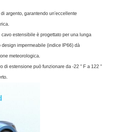
to di argento, garantendo un'eccellente
rica.
o cavo estensibile è progettato per una lunga
o design impermeabile (indice IP66) dà
zione meteorologica.
vo di estensione può funzionare da -22 ° F a 122 °
rto.