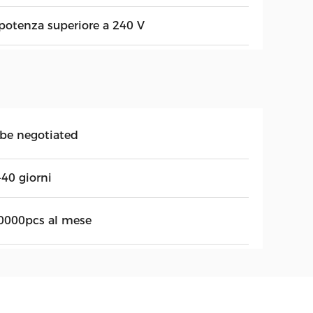
 potenza superiore a 240 V
 be negotiated
-40 giorni
0000pcs al mese