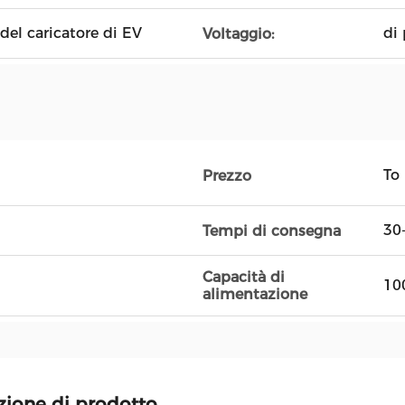
del caricatore di EV
di
Voltaggio:
To
Prezzo
30
Tempi di consegna
Capacità di
10
alimentazione
zione di prodotto