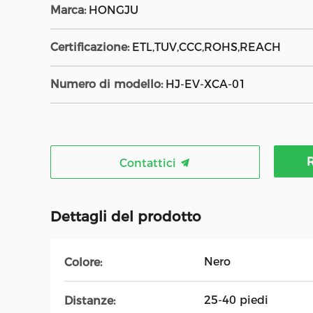
Marca:
HONGJU
Certificazione:
ETL,TUV,CCC,ROHS,REACH
Numero di modello:
HJ-EV-XCA-01
R
Contattici
Dettagli del prodotto
Nero
Colore:
25-40 piedi
Distanze: