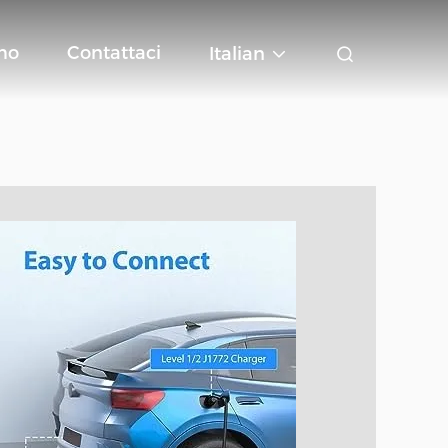
mo
Contattaci
Italian