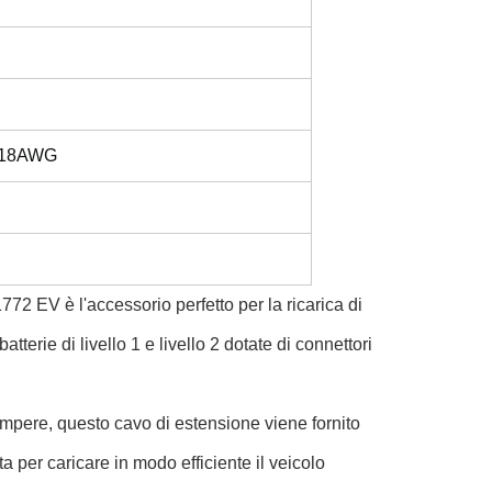
x 18AWG
1772 EV è l'accessorio perfetto per la ricarica di
atterie di livello 1 e livello 2 dotate di connettori
mpere, questo cavo di estensione viene fornito
a per caricare in modo efficiente il veicolo