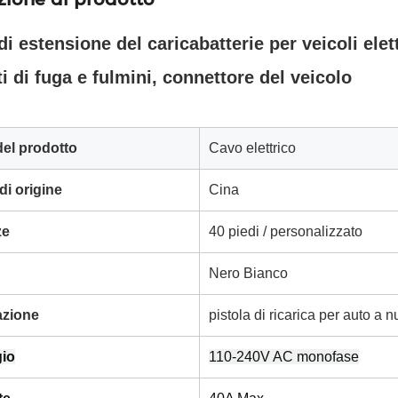
i estensione del caricabatterie per veicoli elet
i di fuga e fulmini, connettore del veicolo
el prodotto
Cavo elettrico
i origine
Cina
ze
40 piedi / personalizzato
Nero Bianco
azione
pistola di ricarica per auto a 
gio
110-240V AC monofase