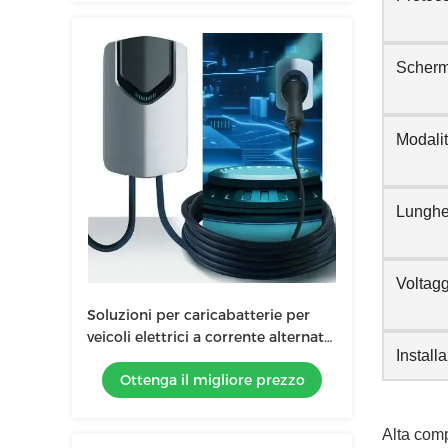
Scherm
Modalit
Lunghez
Voltagg
Soluzioni per caricabatterie per
veicoli elettrici a corrente alternata
Install
110V - 240V
Ottenga il migliore prezzo
Alta comp