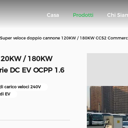
Casa
Prodotti
Chi Sia
Super veloce doppio cannone 120KW / 180KW CCS2 Commercial
 120KW / 180KW
rie DC EV OCPP 1.6
di carico veloci 240V
 di EV