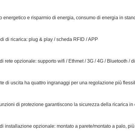
 energetico e risparmio di energia, consumo di energia in standby
di di ricarica: plug & play / scheda RFID / APP
di rete opzionale: supporto wifi / Ethmet / 3G / 4G / Bluetooth / 
te di uscita ha quattro ingranaggi per una regolazione più flessi
unzioni di protezione garantiscono la sicurezza della ricarica in
di installazione opzionale: montato a parete/montato a palo, pi