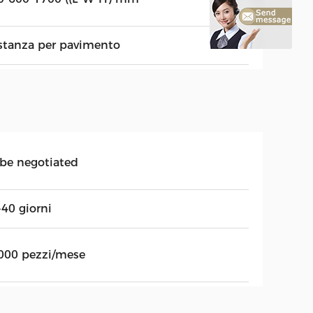
stanza per pavimento
 be negotiated
-40 giorni
000 pezzi/mese