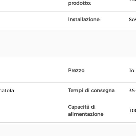
prodotto:
Installazione:
So
Prezzo
To
catola
Tempi di consegna
35
Capacità di
10
alimentazione