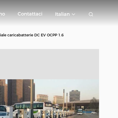
mo
Contattaci
Italian
e caricabatterie DC EV OCPP 1.6