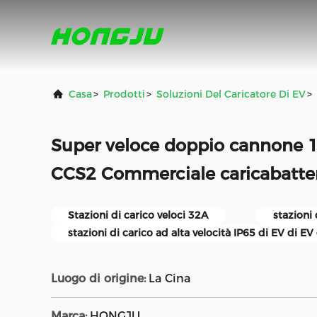
Casa
>
Prodotti
>
Soluzioni Del Caricatore Di EV
>
Super veloce doppio cannone
CCS2 Commerciale caricabatte
Stazioni di carico veloci 32A
stazioni 
stazioni di carico ad alta velocità IP65 di EV di EV
Luogo di origine:
La Cina
Marca:
HONGJU