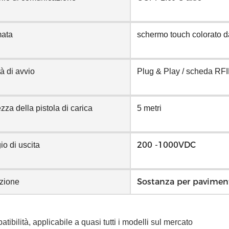
ata
schermo touch colorato d
à di avvio
Plug & Play / scheda RFI
za della pistola di carica
5 metri
200 -1000VDC
io di uscita
Sostanza per pavimen
azione
atibilità, applicabile a quasi tutti i modelli sul mercato