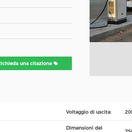
ichieda una citazione
Voltaggio di uscita:
20
Dimensioni del
75