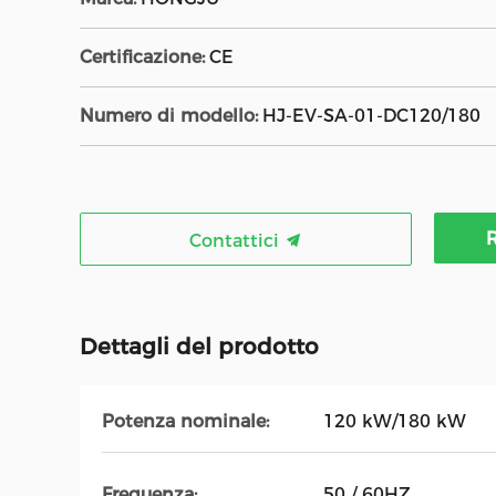
Certificazione:
CE
Numero di modello:
HJ-EV-SA-01-DC120/180
R
Contattici
Dettagli del prodotto
Potenza nominale:
120 kW/180 kW
Frequenza:
50 / 60HZ