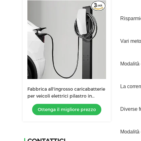
Risparmio
Vari meto
Modalità 
La corren
Fabbrica all'ingrosso caricabatterie
per veicoli elettrici pilastro in
acciaio stand stazione di ricarica
Diverse f
Ottenga il migliore prezzo
montata a pavimento
Modalità 