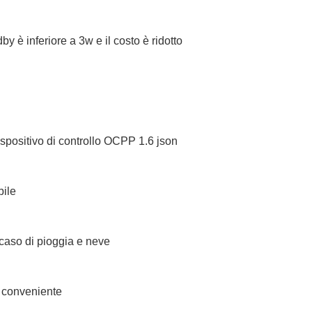
 è inferiore a 3w e il costo è ridotto
dispositivo di controllo OCPP 1.6 json
bile
 caso di pioggia e neve
ù conveniente