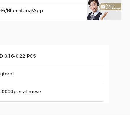
-Fi/Blu-cabina/App
D 0.16-0.22 PCS
giorni
00000pcs al mese