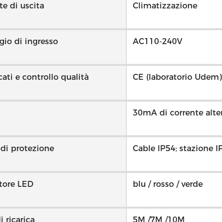
te di uscita
Climatizzazione
gio di ingresso
AC110-240V
icati e controllo qualità
CE (laboratorio Udem
30mA di corrente alte
di protezione
Cable IP54; stazione I
tore LED
blu / rosso / verde
i ricarica
5M /7M /10M