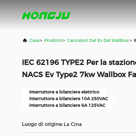
Casa
>
Prodotti
>
Caricatori Del Ev Del Wallbox
>
IEC 62196 TYPE2 Per la stazione 
NACS Ev Type2 7kw Wallbox Fas
Interruttore a bilanciere elettrico
interruttore a bilanciere 10A 250VAC
interruttore a bilanciere 6A 125VAC
Luogo di origine:
La Cina