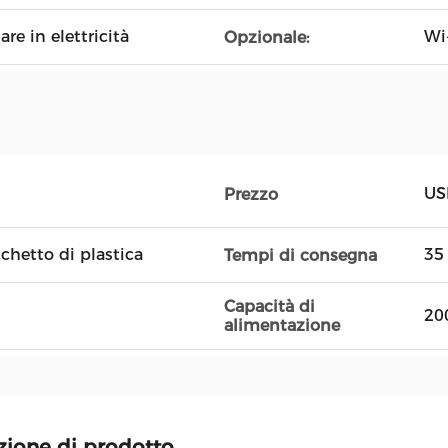
are in elettricità
Wi
Opzionale:
US
Prezzo
chetto di plastica
35 
Tempi di consegna
Capacità di
20
alimentazione
zione di prodotto