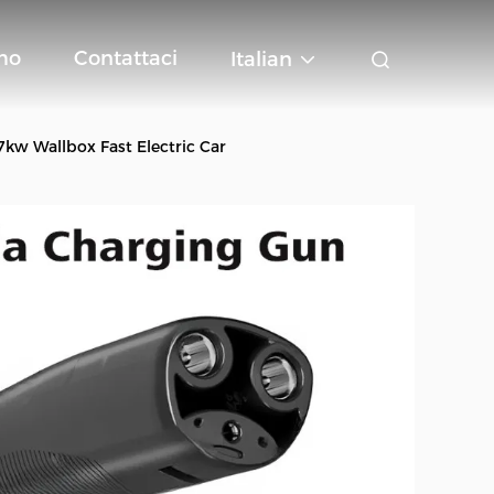
mo
Contattaci
Italian
7kw Wallbox Fast Electric Car