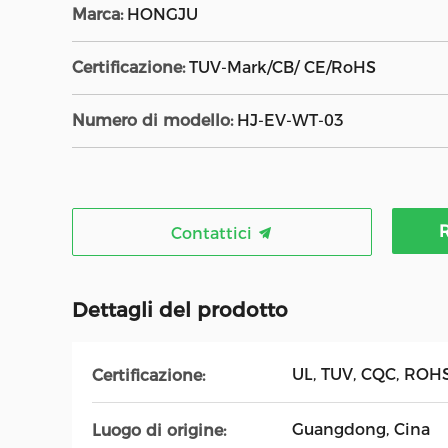
Marca:
HONGJU
Certificazione:
TUV-Mark/CB/ CE/RoHS
Numero di modello:
HJ-EV-WT-03
R
Contattici
Dettagli del prodotto
UL, TUV, CQC, ROH
Certificazione:
Guangdong, Cina
Luogo di origine: