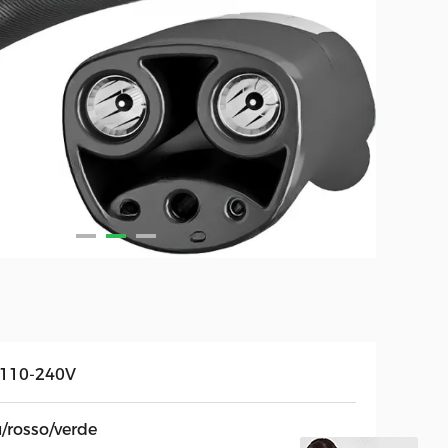
110-240V
u/rosso/verde