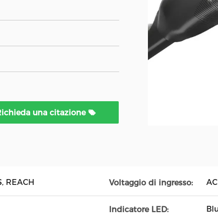
ichieda una citazione
S, REACH
AC
Voltaggio di ingresso:
Bl
Indicatore LED: