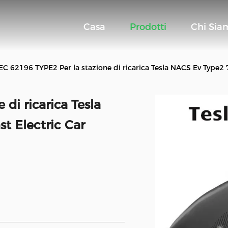
Casa
Prodotti
Chi Sia
IEC 62196 TYPE2 Per la stazione di ricarica Tesla NACS Ev Type2 
di ricarica Tesla
t Electric Car