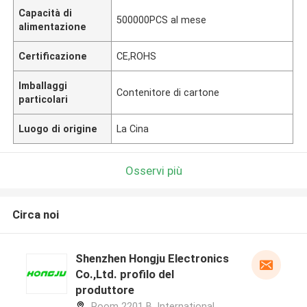
Capacità di
500000PCS al mese
alimentazione
Certificazione
CE,ROHS
Imballaggi
Contenitore di cartone
particolari
Luogo di origine
La Cina
Osservi più
Circa noi
Shenzhen Hongju Electronics
Co.,Ltd. profilo del
produttore
Room 2201 B, International