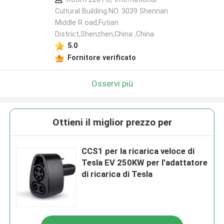
Cultural Building.NO. 3039 Shennan
Middle R oad,Futian
District,Shenzhen,China ,China
5.0
Fornitore verificato
Osservi più
Ottieni il miglior prezzo per
CCS1 per la ricarica veloce di
Tesla EV 250KW per l'adattatore
di ricarica di Tesla