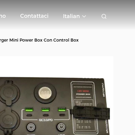
mo
Contattaci
Italian
rger Mini Power Box Con Control Box