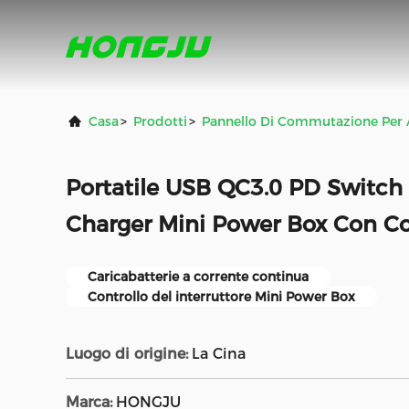
Casa
>
Prodotti
>
Pannello Di Commutazione Per A
Portatile USB QC3.0 PD Switch
Charger Mini Power Box Con Co
Caricabatterie a corrente continua
Controllo del interruttore Mini Power Box
Luogo di origine:
La Cina
Marca:
HONGJU