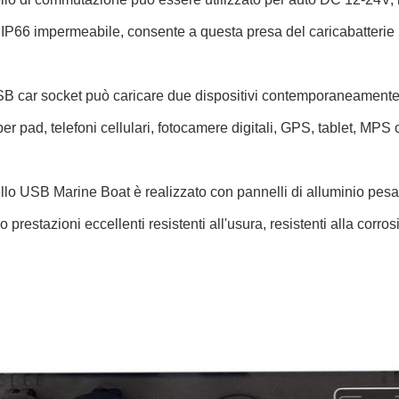
IP66 impermeabile, consente a questa presa del caricabatterie U
SB car socket può caricare due dispositivi contemporaneamente
per pad, telefoni cellulari, fotocamere digitali, GPS, tablet, MPS o
ello USB Marine Boat è realizzato con pannelli di alluminio pesan
 prestazioni eccellenti resistenti all'usura, resistenti alla corros