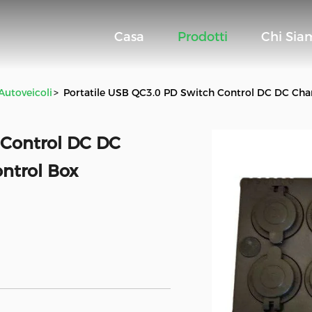
Casa
Prodotti
Chi Sia
utoveicoli
>
Portatile USB QC3.0 PD Switch Control DC DC Cha
 Control DC DC
ntrol Box