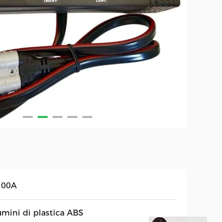
100A
umini di plastica ABS