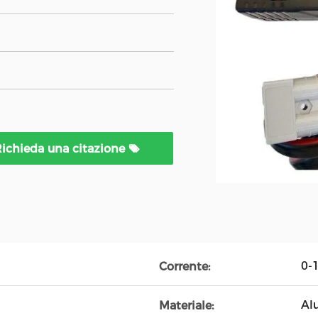
ichieda una citazione
0-
Corrente:
Al
Materiale: