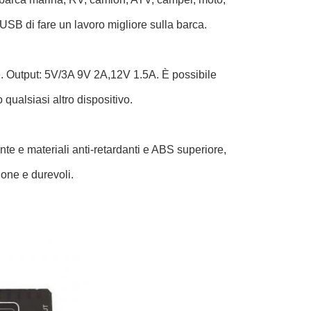
SB di fare un lavoro migliore sulla barca.
. Output: 5V/3A 9V 2A,12V 1.5A. È possibile
 qualsiasi altro dispositivo.
te e materiali anti-retardanti e ABS superiore,
ione e durevoli.