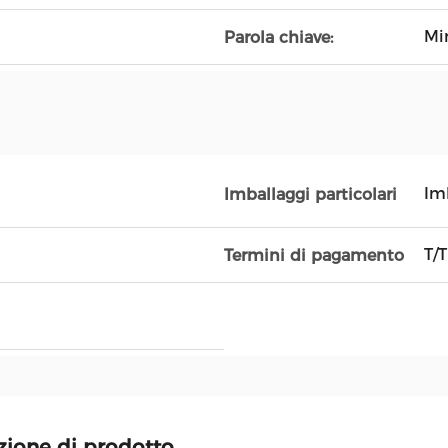
Mi
Parola chiave:
Im
Imballaggi particolari
T/T
Termini di pagamento
zione di prodotto