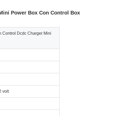
 Mini Power Box Con Control Box
h Control Dcdc Charger Mini
2 volt