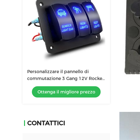
Personalizzare il pannello di
commutazione 3 Gang 12V Rocker
Commutazione Offroad luci auto
Ottenga il migliore prezzo
CONTATTICI