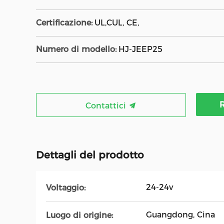
Certificazione:
UL,CUL, CE,
Numero di modello:
HJ-JEEP25
R
Contattici
Dettagli del prodotto
24-24v
Voltaggio:
Guangdong, Cina
Luogo di origine: