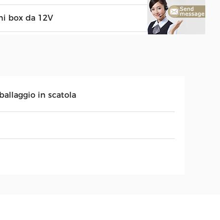
ni box da 12V
ballaggio in scatola