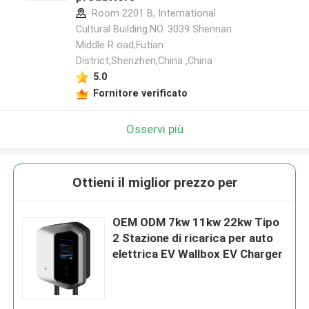
Room 2201 B, International
Cultural Building.NO. 3039 Shennan
Middle R oad,Futian
District,Shenzhen,China ,China
5.0
Fornitore verificato
Osservi più
Ottieni il miglior prezzo per
OEM ODM 7kw 11kw 22kw Tipo
2 Stazione di ricarica per auto
elettrica EV Wallbox EV Charger