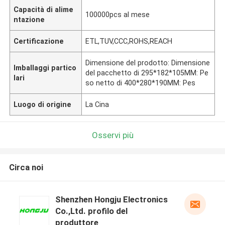
Capacità di alime
100000pcs al mese
ntazione
Certificazione
ETL,TUV,CCC,ROHS,REACH
Dimensione del prodotto: Dimensione
Imballaggi partico
del pacchetto di 295*182*105MM: Pe
lari
so netto di 400*280*190MM: Pes
Luogo di origine
La Cina
Osservi più
Circa noi
Shenzhen Hongju Electronics
Co.,Ltd. profilo del
produttore