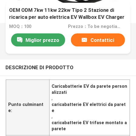
OEM ODM 7kw 11kw 22kw Tipo 2 Stazione di
ricarica per auto elettrica EV Wallbox EV Charger
MOQ：100
Prezzo：To be negotiated
Miglior prezzo
Contattici
DESCRIZIONE DI PRODOTTO
Caricabatterie EV da parete person
alizzati
,
Punto culminant
caricabatterie EV elettrici da paret
e:
e
,
caricabatterie EV trifase montato a
parete