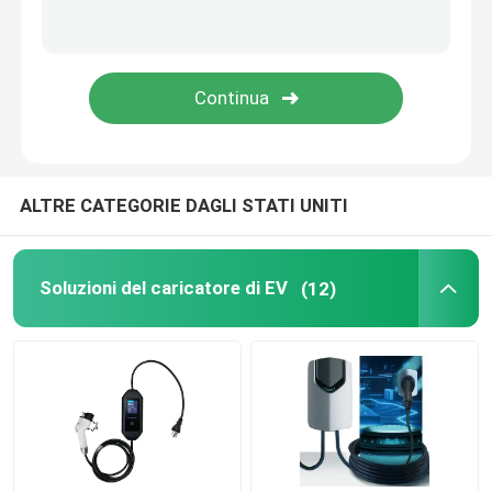
Accessori di carico di EV
Pannello di commutazione per autoveicoli
Interruttori e pulsanti automobilistici
ALTRE CATEGORIE DAGLI STATI UNITI
Caselle di fusibili per autoveicoli
Soluzioni del caricatore di EV
(12)
Cavi elettrici e connettori