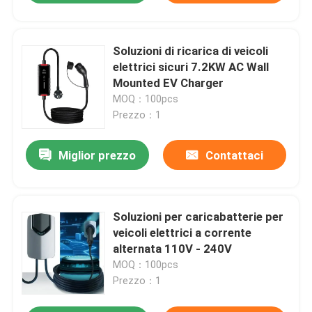
Soluzioni di ricarica di veicoli
elettrici sicuri 7.2KW AC Wall
Mounted EV Charger
MOQ：100pcs
Prezzo：1
Miglior prezzo
Contattaci
Soluzioni per caricabatterie per
veicoli elettrici a corrente
alternata 110V - 240V
MOQ：100pcs
Prezzo：1