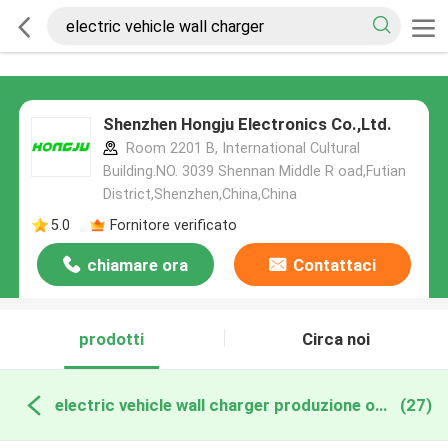
Shenzhen Hongju Electronics Co.,Ltd.
Room 2201 B, International Cultural
Building.NO. 3039 Shennan Middle R oad,Futian
District,Shenzhen,China,China
5.0
Fornitore verificato
chiamare ora
Contattaci
prodotti
Circa noi
electric vehicle wall charger produzione online
(27)