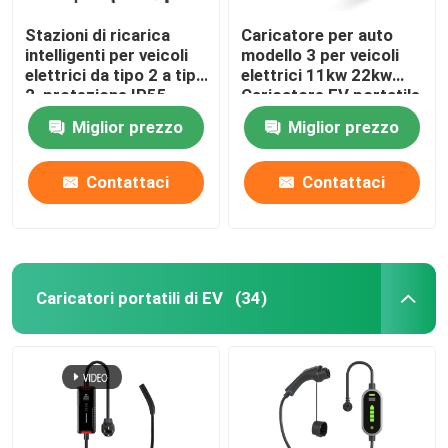
Stazioni di ricarica
Caricatore per auto
intelligenti per veicoli
modello 3 per veicoli
elettrici da tipo 2 a tipo
elettrici 11kw 22kw
2, protezione IP55
Caricatore EV portatile
tipo 2
Miglior prezzo
Miglior prezzo
Contattaci
Contattaci
Caricatori portatili di EV
(34)